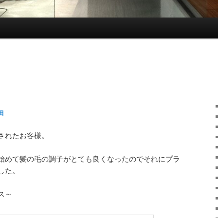
田
されたお客様。
始めて髪の毛の調子がとても良くなったのでそれにプラ
した。
ス～