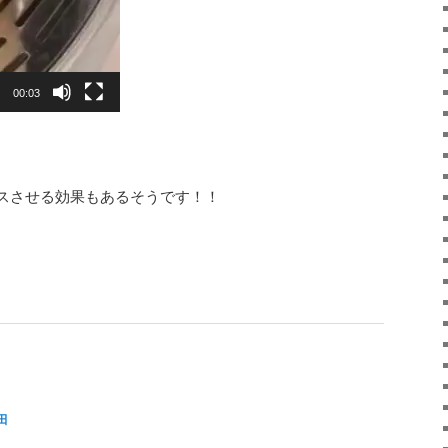
00:03
スさせる効果もあるそうです！！
田