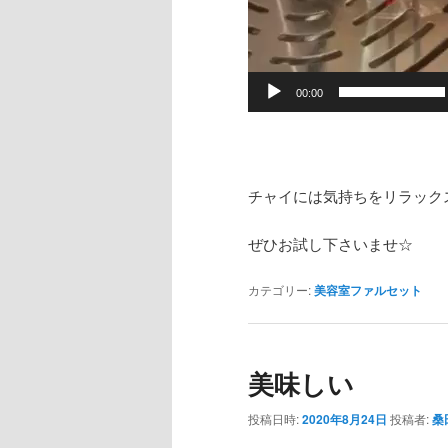
00:00
チャイには気持ちをリラック
ぜひお試し下さいませ☆
カテゴリー:
美容室ファルセット
美味しい
投稿日時:
2020年8月24日
投稿者:
桑