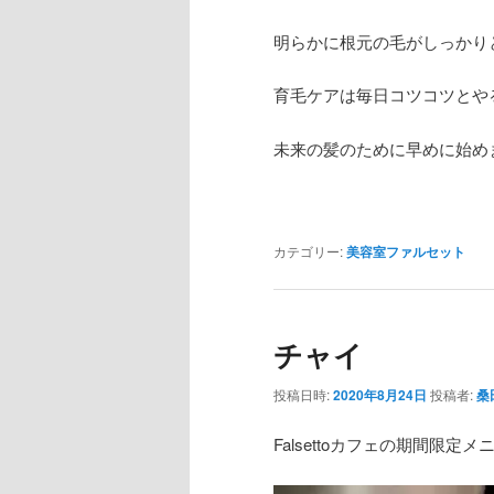
明らかに根元の毛がしっかり
育毛ケアは毎日コツコツとや
未来の髪のために早めに始め
カテゴリー:
美容室ファルセット
チャイ
投稿日時:
2020年8月24日
投稿者:
桑
Falsettoカフェの期間限