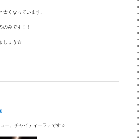
と太くなっています。
るのみです！！
ましょう☆
田
定メニュー、チャイティーラテです☆