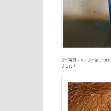
必ず毎日シャンプー後につけ
ました！！