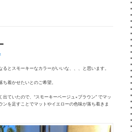
ー
平
なるとスモーキーなカラーがいいな、、、と思います。
落ち着かせたいとのご希望。
出ていたので、“スモーキーベージュ×ブラウン” でマッ
ウンを足すことでマットやイエローの色味が落ち着きま