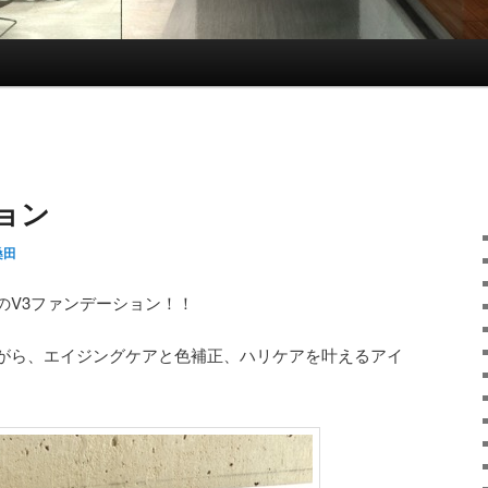
ョン
桑田
のV3ファンデーション！！
がら、エイジングケアと色補正、ハリケアを叶えるアイ