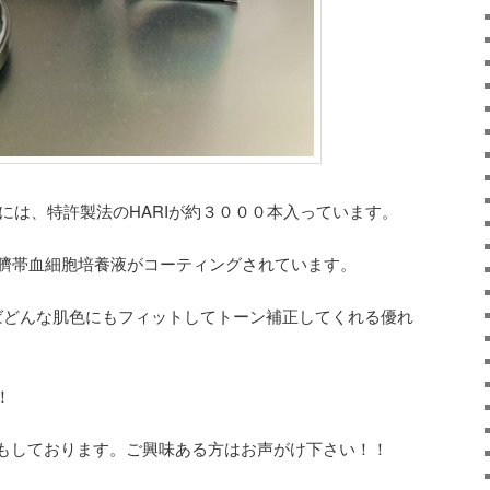
には、特許製法のHARIが約３０００本入っています。
の臍帯血細胞培養液がコーティングされています。
ばどんな肌色にもフィットしてトーン補正してくれる優れ
！
もしております。ご興味ある方はお声がけ下さい！！