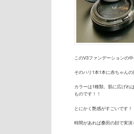
このV3ファンデーションの中
そのハリ1本1本に赤ちゃん
カラーは1種類。肌に広げれ
ものです！！
とにかく艶感がすごいです！
時間があれば桑田の顔で実演