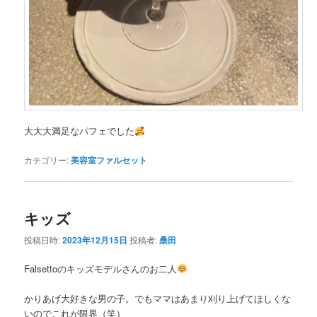
大大大満足なパフェでした
カテゴリー:
美容室ファルセット
キッズ
投稿日時:
2023年12月15日
投稿者:
桑田
Falsettoのキッズモデルさんのお二人
かりあげ大好きな男の子。でもママはあまり刈り上げてほしくな
いのでこれが限界（笑）