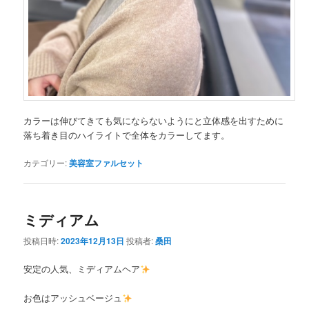
カラーは伸びてきても気にならないようにと立体感を出すために
落ち着き目のハイライトで全体をカラーしてます。
カテゴリー:
美容室ファルセット
ミディアム
投稿日時:
2023年12月13日
投稿者:
桑田
安定の人気、ミディアムヘア
お色はアッシュベージュ