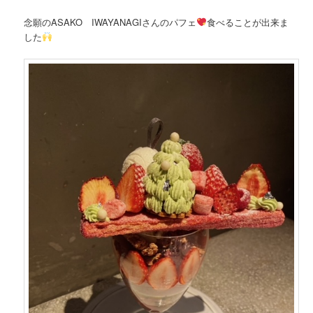
念願のASAKO IWAYANAGIさんのパフェ
食べることが出来ま
した