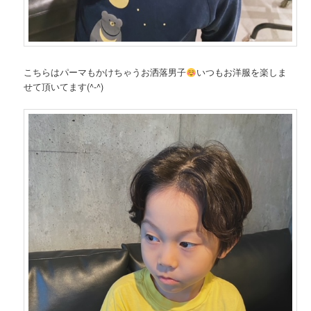
こちらはパーマもかけちゃうお洒落男子
いつもお洋服を楽しま
せて頂いてます(^-^)