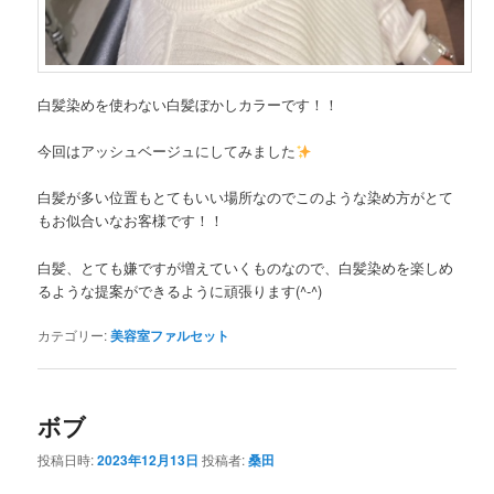
白髪染めを使わない白髪ぼかしカラーです！！
今回はアッシュベージュにしてみました
白髪が多い位置もとてもいい場所なのでこのような染め方がとて
もお似合いなお客様です！！
白髪、とても嫌ですが増えていくものなので、白髪染めを楽しめ
るような提案ができるように頑張ります(^-^)
カテゴリー:
美容室ファルセット
ボブ
投稿日時:
2023年12月13日
投稿者:
桑田