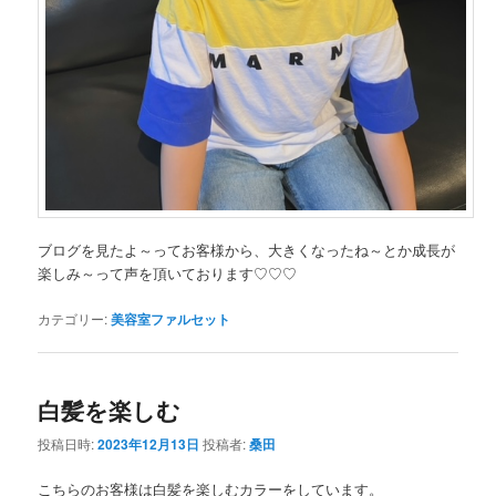
ブログを見たよ～ってお客様から、大きくなったね～とか成長が
楽しみ～って声を頂いております♡♡♡
カテゴリー:
美容室ファルセット
白髪を楽しむ
投稿日時:
2023年12月13日
投稿者:
桑田
こちらのお客様は白髪を楽しむカラーをしています。