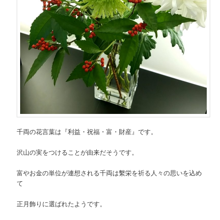
千両の花言葉は『利益・祝福・富・財産』です。
沢山の実をつけることが由来だそうです。
富やお金の単位が連想される千両は繫栄を祈る人々の思いを込め
て
正月飾りに選ばれたようです。