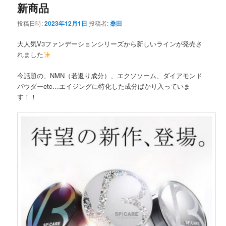
新商品
投稿日時:
2023年12月1日
投稿者:
桑田
大人気V3ファンデーションシリーズから新しいラインが発売さ
れました
今話題の、NMN（若返り成分）、エクソソーム、ダイアモンド
パウダーetc…エイジングに特化した成分ばかり入っていま
す！！