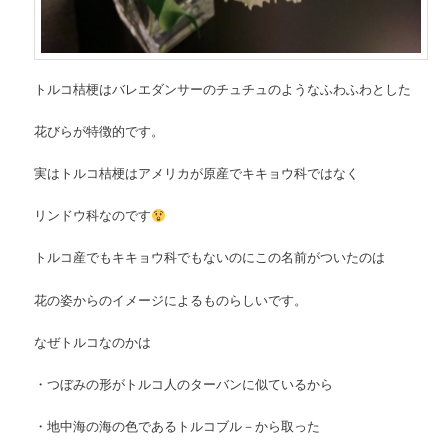
トルコ桔梗はバレエダンサーのチュチュのようなふわふわとした
花びらが特徴的です。
実はトルコ桔梗はアメリカが原産でキキョウ科ではなく
リンドウ科なのです
トルコ産でもキキョウ科でもないのにこの名前がついたのは
花の姿からのイメージによるものらしいです。
なぜトルコなのかは
・つぼみの形がトルコ人のターバンに似ているから
・地中海の海の色であるトルコブル－から取った