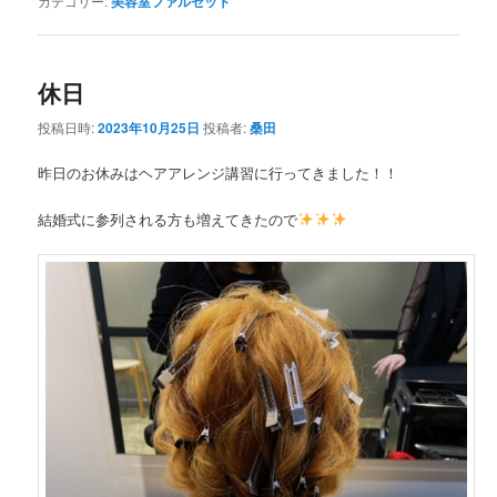
カテゴリー:
美容室ファルセット
休日
投稿日時:
2023年10月25日
投稿者:
桑田
昨日のお休みはヘアアレンジ講習に行ってきました！！
結婚式に参列される方も増えてきたので