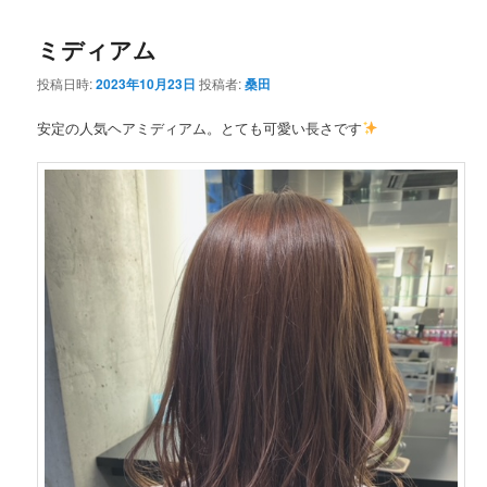
ミディアム
投稿日時:
2023年10月23日
投稿者:
桑田
安定の人気ヘアミディアム。とても可愛い長さです