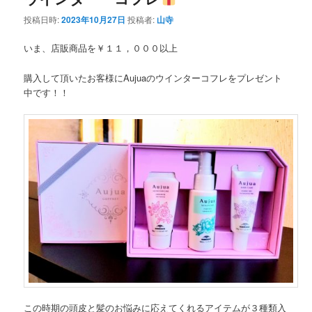
投稿日時:
2023年10月27日
投稿者:
山寺
いま、店販商品を￥１１，０００以上
購入して頂いたお客様にAujuaのウインターコフレをプレゼント
中です！！
この時期の頭皮と髪のお悩みに応えてくれるアイテムが３種類入