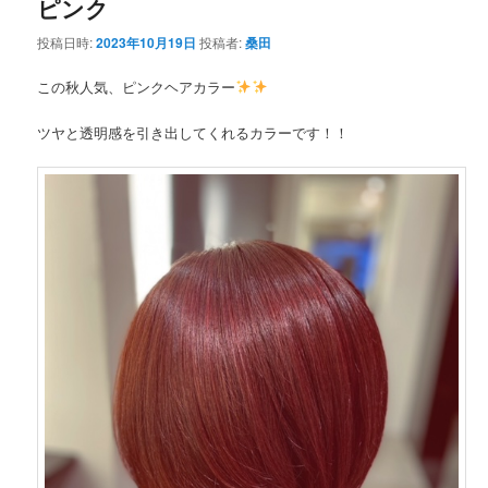
ピンク
投稿日時:
2023年10月19日
投稿者:
桑田
この秋人気、ピンクヘアカラー
ツヤと透明感を引き出してくれるカラーです！！