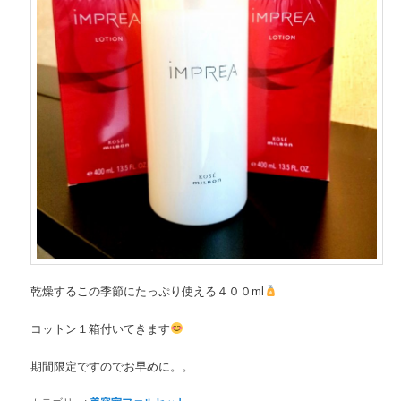
乾燥するこの季節にたっぷり使える４００ml
コットン１箱付いてきます
期間限定ですのでお早めに。。