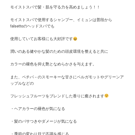
モイストスパで髪・肌を守る力を高めましょう！！
モイストスパで使用するシャンプー、イミュンは普段から
falsettoのヘッドスパでも
使用していてお客様にも大好評です
潤いのある健やかな髪のための頭皮環境を整えると共に
カラーの褪色を抑え艶となめらかさを与えます。
また、ペチパ－のスモーキーな甘さにベルガモットやグリーンア
ップルなどの
フレッシュフルーツをブレンドした香りに癒されます
・ヘアカラーの褪色が気になる
・髪のパサつきやダメージが気になる
・季節の変わり目で不調を感じる