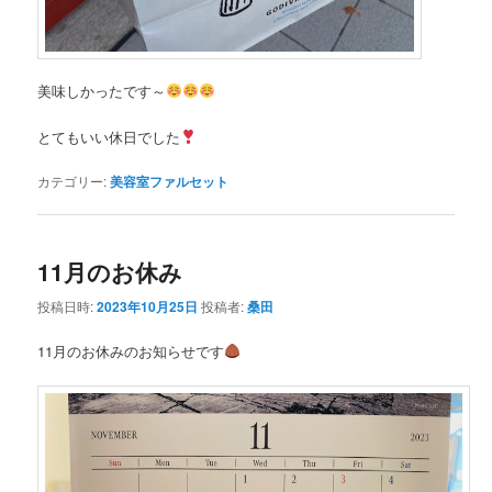
美味しかったです～
とてもいい休日でした
カテゴリー:
美容室ファルセット
11月のお休み
投稿日時:
2023年10月25日
投稿者:
桑田
11月のお休みのお知らせです