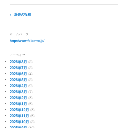
投
←
過去の投稿
稿
ナ
ビ
ホームページ
ゲ
http://www.falsetto.jp/
ー
シ
アーカイブ
ョ
2026年8月
(3)
ン
2026年7月
(8)
2026年6月
(4)
2026年5月
(8)
2026年4月
(9)
2026年3月
(7)
2026年2月
(5)
2026年1月
(6)
2025年12月
(5)
2025年11月
(6)
2025年10月
(8)
2025年9月
(10)