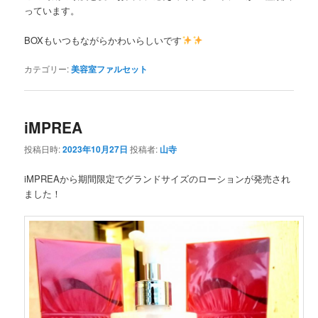
っています。
BOXもいつもながらかわいらしいです
カテゴリー:
美容室ファルセット
iMPREA
投稿日時:
2023年10月27日
投稿者:
山寺
iMPREAから期間限定でグランドサイズのローションが発売され
ました！