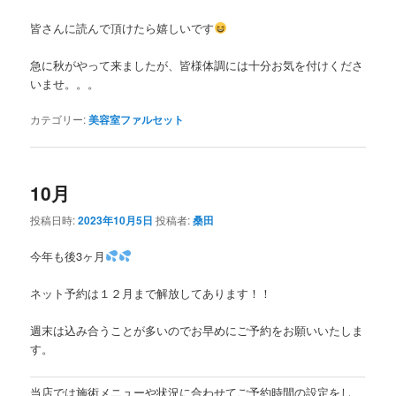
皆さんに読んで頂けたら嬉しいです
急に秋がやって来ましたが、皆様体調には十分お気を付けくださ
いませ。。。
カテゴリー:
美容室ファルセット
10月
投稿日時:
2023年10月5日
投稿者:
桑田
今年も後3ヶ月
ネット予約は１２月まで解放してあります！！
週末は込み合うことが多いのでお早めにご予約をお願いいたしま
す。
当店では施術メニューや状況に合わせてご予約時間の設定をし