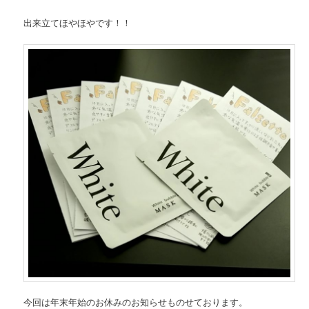
出来立てほやほやです！！
今回は年末年始のお休みのお知らせものせております。