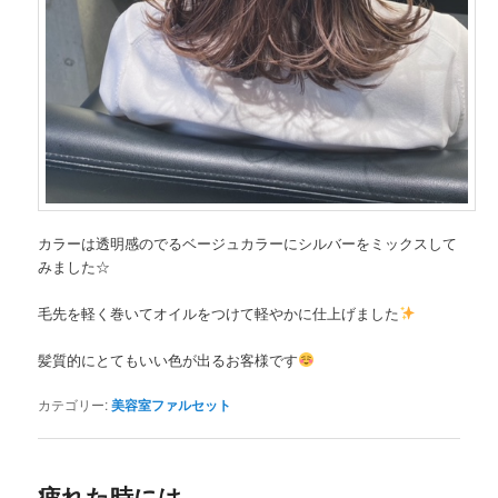
カラーは透明感のでるベージュカラーにシルバーをミックスして
みました☆
毛先を軽く巻いてオイルをつけて軽やかに仕上げました
髪質的にとてもいい色が出るお客様です
カテゴリー:
美容室ファルセット
疲れた時には